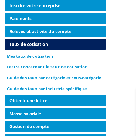
Inscrire votre entreprise
Paiements
Relevés et activité du compte
Taux de cotisation
Mes taux de cotisation
Lettre concernant le taux de cotisation
Guide des taux par catégorie et sous-catégorie
Guide des taux par industrie spécifique
Obtenir une lettre
Masse salariale
Gestion de compte