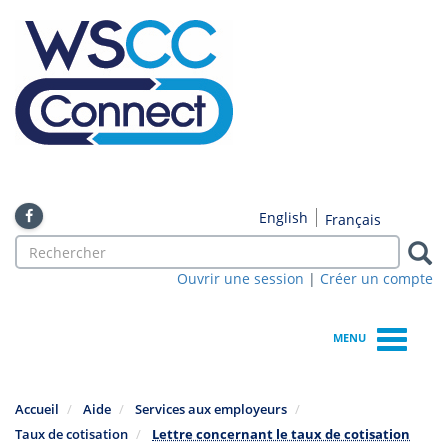
Skip
to
main
content
English
Français
Search
form
Ouvrir une session
|
Créer un compte
Search
MENU
Accueil
Aide
Services aux employeurs
Taux de cotisation
Lettre concernant le taux de cotisation